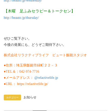
http://beauto.jp/wednesday/
【木曜 足ふみセラピー＆トークセン】
http://beauto.jp/thursday/
ぜひご覧下さい。
今後の発展にも、どうぞご期待下さい。
株式会社リラクティブライフ ビュート飯能スタジオ
●住所：埼玉県飯能市緑町２２－３
●TEL＆：042-974-7716
●メールアドレス：
@relactivelife.jp
●URL： https://relactivelife.jp/
お知らせ
カテゴリー