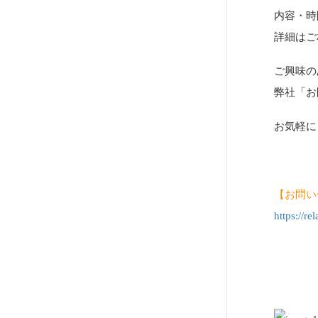
内容・時
詳細はご
ご興味の
弊社「お
お気軽に
【お問い
https://rel