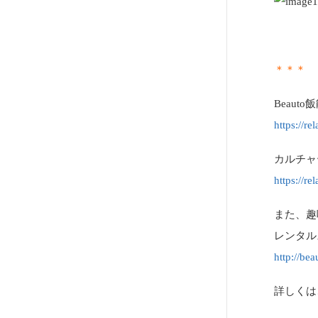
＊＊＊
Beau
https://re
カルチャ
https://rel
また、趣
レンタル
http://bea
詳しくは