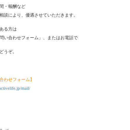
間・報酬など
相談により、優遇させていただきます。
ある方は
問い合わせフォーム」、またはお電話で
どうぞ。
合わせフォーム】
activelife.jp/mail/