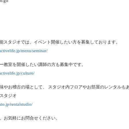
to飯能スタジオでは、イベント開催したい方を募集しております。
lactivelife.jp/menu/seminar/
ー教室を開催したい講師の方も募集中です。
activelife.jp/culture/
味やお稽古の場として、 スタジオ内フロアやお部屋のレンタルも
スタジオ
uto.jp/rentalstudio/
、お気軽にお問合せください。