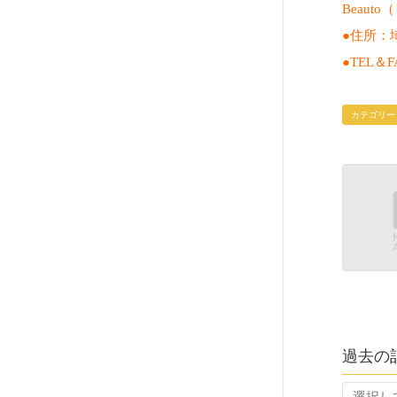
Beau
●住所：
●TEL＆FA
カテゴリー
過去の