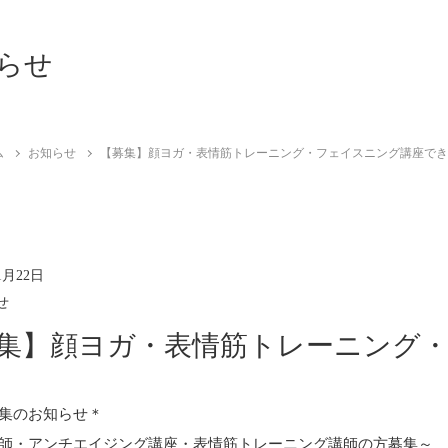
らせ
ム
お知らせ
【募集】顔ヨガ・表情筋トレーニング・フェイスニング講座で
1月22日
せ
集】顔ヨガ・表情筋トレーニング
集のお知らせ＊
師・アンチエイジング講座・表情筋トレーニング講師の方募集～