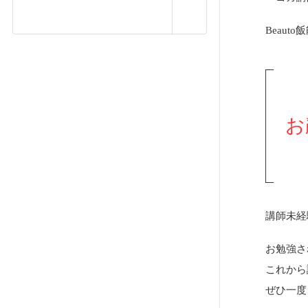
Beaut
お
講師未経
お勉強さ
これから
ぜひ一度