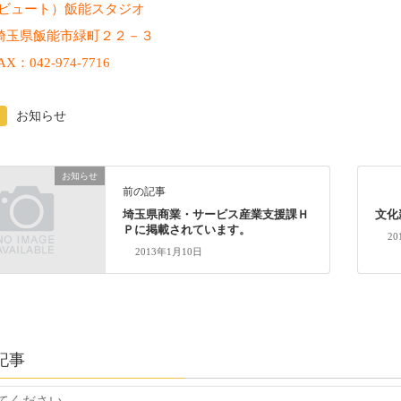
to（ビュート）飯能スタジオ
埼玉県飯能市緑町２２－３
X：042-974-7716
お知らせ
お知らせ
前の記事
埼玉県商業・サービス産業支援課Ｈ
文化
Ｐに掲載されています。
20
2013年1月10日
記事