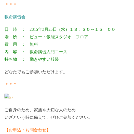
＊＊＊
救命講習会
日 時 ： 2015年3月25日（水）１３：３０～１５：００
場 所 ： ビュート飯能スタジオ フロア
費 用 ： 無料
内 容 ： 救命講習入門コース
持ち物 ： 動きやすい服装
どなたでもご参加いただけます。
＊＊＊
ご自身のため、家族や大切な人のため
いざという時に備えて、ぜひご参加ください。
【お申込・お問合わせ】