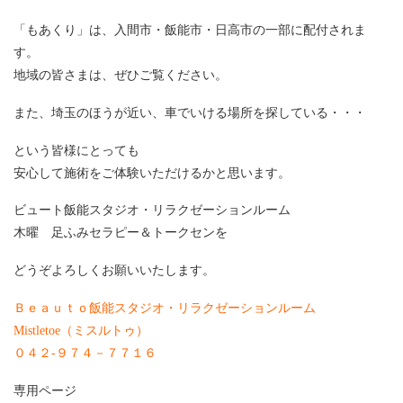
「もあくり」は、入間市・飯能市・日高市の一部に配付されま
す。
地域の皆さまは、ぜひご覧ください。
また、埼玉のほうが近い、車でいける場所を探している・・・
という皆様にとっても
安心して施術をご体験いただけるかと思います。
ビュート飯能スタジオ・リラクゼーションルーム
木曜 足ふみセラピー＆トークセンを
どうぞよろしくお願いいたします。
Ｂｅａｕｔｏ飯能スタジオ・リラクゼーションルーム
Mistletoe（ミスルトゥ）
０４２-９７４－７７１６
専用ページ