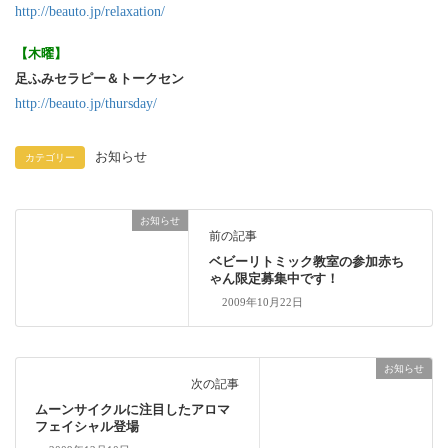
http://beauto.jp/relaxation/
【木曜】
足ふみセラピー＆トークセン
http://beauto.jp/thursday/
お知らせ
カテゴリー
お知らせ
前の記事
ベビーリトミック教室の参加赤ち
ゃん限定募集中です！
2009年10月22日
お知らせ
次の記事
ムーンサイクルに注目したアロマ
フェイシャル登場