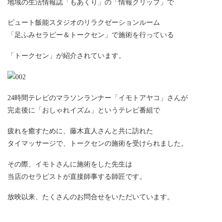
地域の生活情報誌「もあくり」の「情報クリップ」で
ビュート飯能スタジオのリラクゼーションルーム
「足ふみセラピー＆トークセン」で施術を行っている
「トークセン」が紹介されています。
24時間テレビのマラソンランナー「イモトアヤコ」さんが
完走後に「おしゃれイズム」というテレビ番組で
疲れを癒すために、藤木直人さんと共に訪れた
タイマッサージで、トークセンの施術を受けられました。
その際、イモトさんに施術をした先生は
当店のセラピストが直接師事する師匠です。
放映以来、たくさんのお問合せをいただいています。