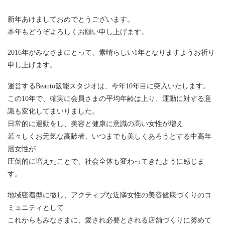
新年あけましておめでとうございます。
本年もどうぞよろしくお願い申し上げます。
2016年がみなさまにとって、素晴らしい1年となりますようお祈り
申し上げます。
運営するBeauto飯能スタジオは、今年10年目に突入いたします。
この10年で、確実に会員さまの平均年齢は上り、運動に対する意
識も変化してまいりました。
日常的に運動をし、美容と健康に意識の高い女性が増え
若々しくお元気な高齢者、いつまでも美しくあろうとする中高年
層女性が
圧倒的に増えたことで、社会全体も変わってきたように感じま
す。
地域密着型に徹し、アクティブな近隣女性の美容健康づくりのコ
ミュニティとして
これからもみなさまに、愛され必要とされる店舗づくりに努めて